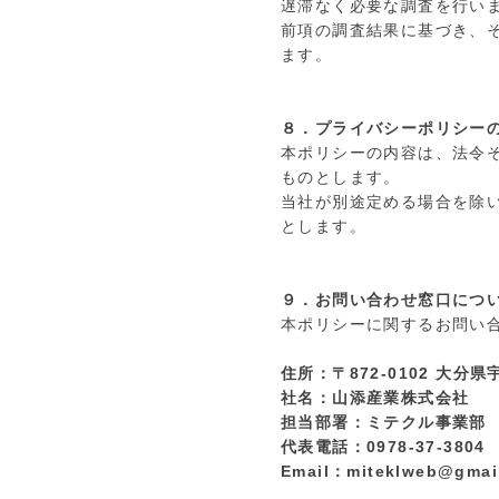
遅滞なく必要な調査を行い
前項の調査結果に基づき、
ます。
８．プライバシーポリシー
本ポリシーの内容は、法令
ものとします。
当社が別途定める場合を除
とします。
９．お問い合わせ窓口につ
本ポリシーに関するお問い
住所：〒872-0102 大分
社名：山添産業株式会社
担当部署：ミテクル事業部
代表電話：0978-37-3804
Email：miteklweb@gmai