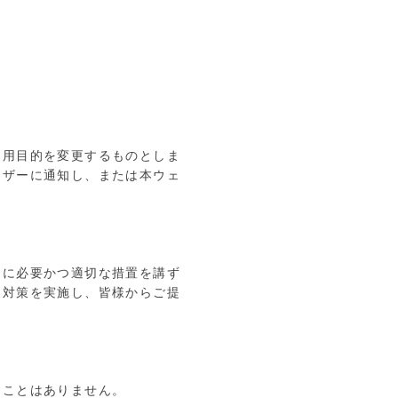
利用目的を変更するものとしま
ーザーに通知し、または本ウェ
めに必要かつ適切な措置を講ず
な対策を実施し、皆様からご提
ることはありません。