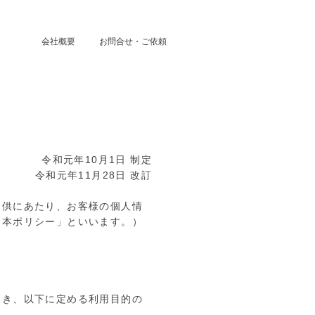
会社概要
お問合せ・ご依頼
令和元年10月1日 制定
令和元年11月28日 改訂
提供にあたり、お客様の個人情
「本ポリシー」といいます。）
除き、以下に定める利用目的の