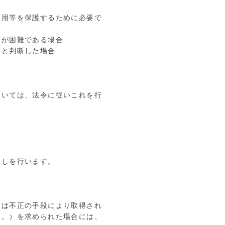
信用等を保護するために必要で
とが困難である場合
要と判断した場合
ついては、法令に従いこれを行
直しを行います。
たは不正の手段により取得され
す。）を求められた場合には、