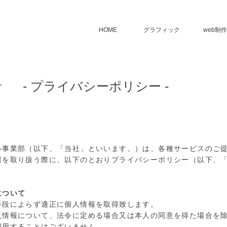
HOME
グラフィック
web制作
針
- プライバシーポリシー -
ル事業部（以下、「当社」といいます。）は、各種サービスのご
報を取り扱う際に、以下のとおりプライバシーポリシー（以下、
について
手段によらず適正に個人情報を取得致します。
人情報について、法令に定める場合又は本人の同意を得た場合を
利用することはございません。