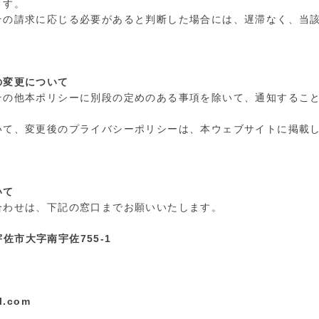
ます。
その請求に応じる必要があると判断した場合には、遅滞なく、当
の変更について
その他本ポリシーに別段の定めのある事項を除いて、通知するこ
いて、変更後のプライバシーポリシーは、本ウェブサイトに掲載
いて
合わせは、下記の窓口までお願いいたします。
県宇佐市大字南宇佐755-1
l.com