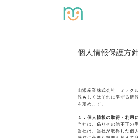
個人情報保護方
山添産業株式会社 ミテク
報もしくはそれに準ずる情
を定めます。
１．個人情報の取得・利用
当社は、偽りその他不正の
当社は、当社が取得した個
達成に必要な範囲を超えて