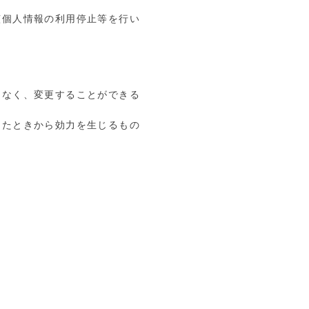
該個人情報の利用停止等を行い
となく、変更することができる
したときから効力を生じるもの