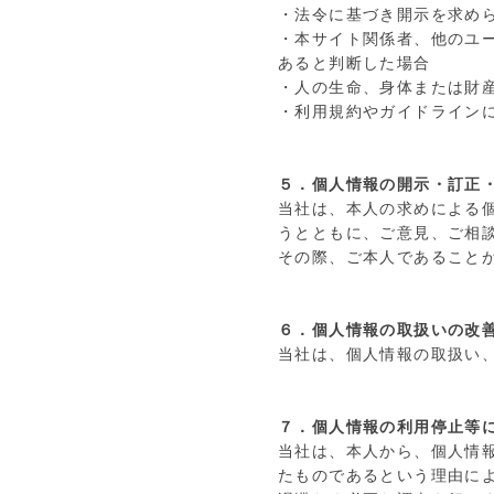
・法令に基づき開示を求め
・本サイト関係者、他のユ
あると判断した場合
・人の生命、身体または財
・利用規約やガイドライン
５．個人情報の開示・訂正
当社は、本人の求めによる
うとともに、ご意見、ご相
その際、ご本人であること
６．個人情報の取扱いの改
当社は、個人情報の取扱い
７．個人情報の利用停止等
当社は、本人から、個人情
たものであるという理由に